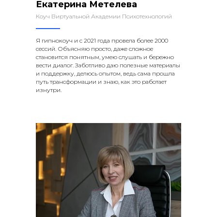
Екатерина Метелева
Коуч Виртуальной Академии Психотехнологий
Я гипнокоуч и с 2021 года провела более 2000
сессий. Объясняю просто, даже сложное
становится понятным, умею слушать и бережно
вести диалог. Заботливо даю полезные материалы
и поддержку, делюсь опытом, ведь сама прошла
путь трансформации и знаю, как это работает
изнутри.