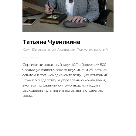
Татьяна Чувилкина
Коуч Виртуальной Академии Психотехнологий
Сертифицированный коуч ICF с более чем 500
часами управленческого коучинга и 25-летним
опытом в топ-менеджменте ведущих компаний.
Коуч по лидерству и управлению командами,
эксперт по развитию, помогающий людям
раскрывать таланты и выстраивать стратегию
роста.