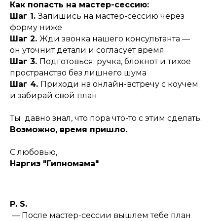
Как попасть на мастер-сессию:
Шаг 1.
Запишись на мастер-сессию через
форму ниже
Шаг 2.
Жди звонка нашего консультанта —
он уточнит детали и согласует время
Шаг 3.
Подготовься: ручка, блокнот и тихое
пространство без лишнего шума
Шаг 4.
Приходи на онлайн-встречу с коучем
и забирай свой план
Ты давно знал, что пора что-то с этим сделать.
Возможно, время пришло.
С любовью,
Наргиз "Гипномама"
P. S.
— После мастер-сессии вышлем тебе план