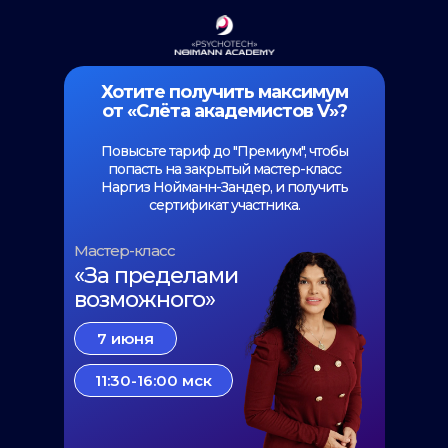
Хотите получить максимум
от «Слёта академистов V»?
Повысьте тариф до "Премиум", чтобы
попасть на закрытый мастер-класс
Наргиз Нойманн-Зандер, и получить
сертификат участника.
Мастер-класс
«За пределами
возможного»
7 июня
11:30-16:00 мск