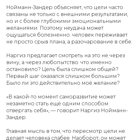
Нойманн-Зандер объясняет, что цели часто
связаны не только с внешними результатами,
но и с более глубокими эмоциональными
желаниями. Поэтому неудача может
ощущаться болезненно: человек переживает
не просто срыв плана, а разочарование в себе.
Наргиз предлагает смотреть на это не через
вину, а через любопытство: что именно
остановило? Цель была слишком общей?
Первый шаг оказался слишком большим?
Было ли это действительно моё желание?
«В какой-то момент саморазвитие может
незаметно стать ещё одним способом
отвергать себя», — говорит Наргиз Нойманн-
Зандер.
Главная мысль в том, что пересмотр цели не
делает человека слабее. Наоборот, он может