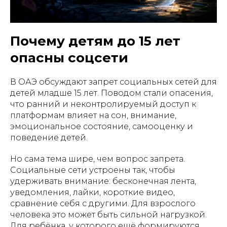
Почему детям до 15 лет
опасны соцсети
В ОАЭ обсуждают запрет социальных сетей для
детей младше 15 лет. Поводом стали опасения,
что ранний и неконтролируемый доступ к
платформам влияет на сон, внимание,
эмоциональное состояние, самооценку и
поведение детей.
Но сама тема шире, чем вопрос запрета.
Социальные сети устроены так, чтобы
удерживать внимание: бесконечная лента,
уведомления, лайки, короткие видео,
сравнение себя с другими. Для взрослого
человека это может быть сильной нагрузкой.
Для ребёнка, у которого ещё формируются