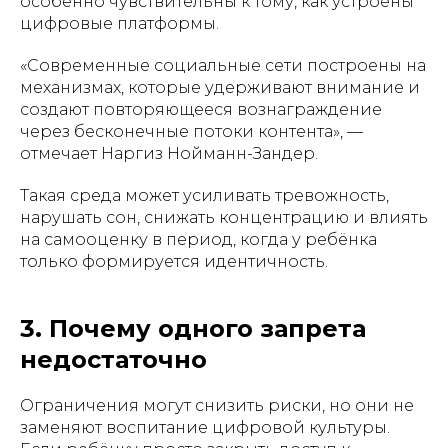
особенно чувствительны к тому, как устроены
цифровые платформы.
«Современные социальные сети построены на
механизмах, которые удерживают внимание и
создают повторяющееся вознаграждение
через бесконечные потоки контента», —
отмечает Наргиз Нойманн-Зандер.
Такая среда может усиливать тревожность,
нарушать сон, снижать концентрацию и влиять
на самооценку в период, когда у ребёнка
только формируется идентичность.
3. Почему одного запрета
недостаточно
Ограничения могут снизить риски, но они не
заменяют воспитание цифровой культуры.