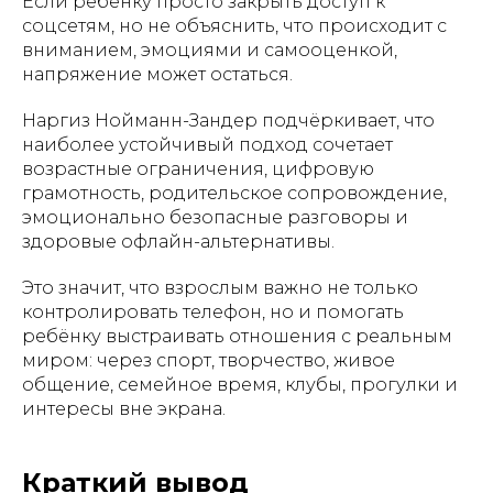
Если ребёнку просто закрыть доступ к
соцсетям, но не объяснить, что происходит с
вниманием, эмоциями и самооценкой,
напряжение может остаться.
Наргиз Нойманн-Зандер подчёркивает, что
наиболее устойчивый подход сочетает
возрастные ограничения, цифровую
грамотность, родительское сопровождение,
эмоционально безопасные разговоры и
здоровые офлайн-альтернативы.
Это значит, что взрослым важно не только
контролировать телефон, но и помогать
ребёнку выстраивать отношения с реальным
миром: через спорт, творчество, живое
общение, семейное время, клубы, прогулки и
интересы вне экрана.
Краткий вывод