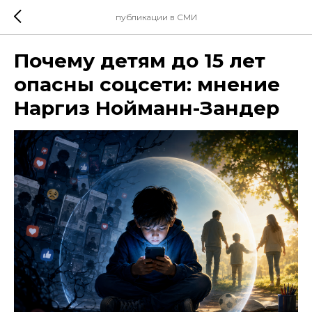
публикации в СМИ
Почему детям до 15 лет
опасны соцсети: мнение
Наргиз Нойманн-Зандер