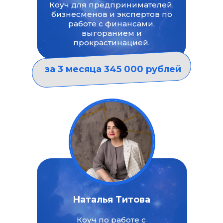
Коуч для предпринимателей,
бизнесменов и экспертов по
работе с финансами,
выгоранием и
прокрастинацией.
за 3 месяца 345 000 рублей
Наталья Титова
Коуч по работе с