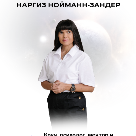
НАРГИЗ НОЙМАНН-ЗАНДЕР
Коуч, психолог, ментор и