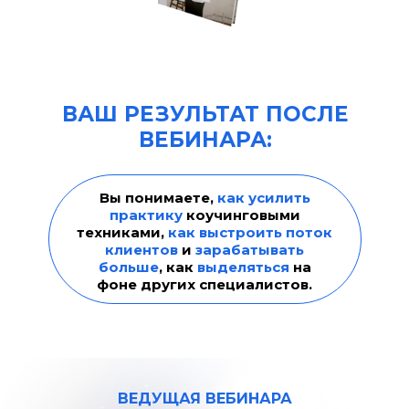
ВАШ РЕЗУЛЬТАТ ПОСЛЕ
ВЕБИНАРА:
Вы понимаете,
как усилить
практику
коучинговыми
техниками,
как выстроить поток
клиентов
и
зарабатывать
больше
, как
выделяться
на
фоне других специалистов.
ВЕДУЩАЯ ВЕБИНАРА