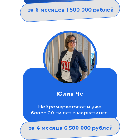
за 6 месяцев 1 500 000 рублей
Юлия Че
Нейромаркетолог и уже
более 20-ти лет в маркетинге.
за 4 месяца 6 500 000 рублей