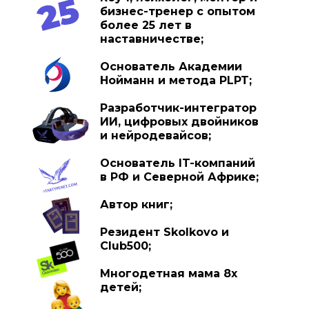
бизнес-тренер с опытом
более 25 лет в
наставничестве;
Основатель Академии
Нойманн и метода PLPT;
Разработчик-интегратор
ИИ, цифровых двойников
и нейродевайсов;
Основатель IT-компаний
в РФ и Северной Африке;
Автор книг;
Резидент Skolkovo и
Club500;
Многодетная мама 8х
детей;