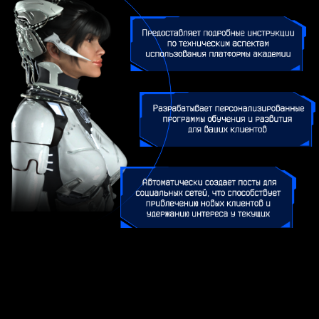
Удобное управление
Интересная подача теоретического