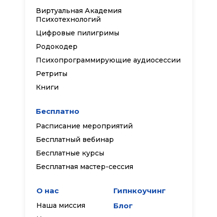
Виртуальная Академия
Психотехнологий
Цифровые пилигримы
Родокодер
Психопрограммирующие аудиосессии
Ретриты
Книги
Бесплатно
Расписание мероприятий
Бесплатный вебинар
Бесплатные курсы
Бесплатная мастер-сессия
О нас
Гипнкоучинг
Наша миссия
Блог