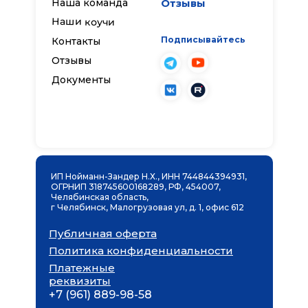
Наша команда
Отзывы
Наши коучи
Подписывайтесь
Контакты
Отзывы
Документы
ИП Нойманн-Зандер Н.Х., ИНН 744844394931,
ОГРНИП 318745600168289, РФ, 454007,
Челябинская область,
г Челябинск, Малогрузовая ул, д. 1, офис 612
Публичная оферта
Политика конфиденциальности
Платежные
реквизиты
+7 (961) 889-98-58