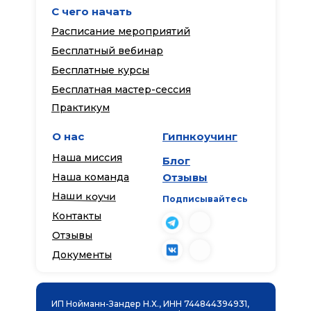
С чего начать
Расписание мероприятий
Бесплатный вебинар
Бесплатные курсы
Бесплатная мастер-сессия
Практикум
О нас
Гипнкоучинг
Наша миссия
Блог
Наша команда
Отзывы
Наши коучи
Подписывайтесь
Контакты
Отзывы
Документы
ИП Нойманн-Зандер Н.Х., ИНН 744844394931,