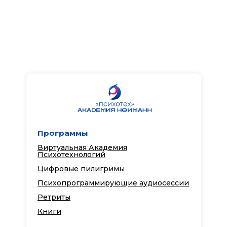
Программы
Виртуальная Академия
Психотехнологий
Цифровые пилигримы
Психопрограммирующие аудиосессии
Ретриты
Книги