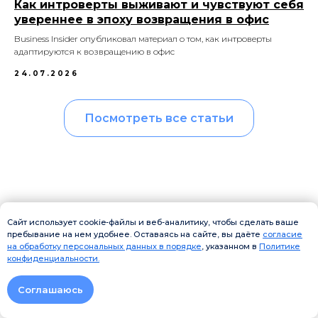
Как интроверты выживают и чувствуют себя
увереннее в эпоху возвращения в офис
Business Insider опубликовал материал о том, как интроверты
адаптируются к возвращению в офис
24.07.2026
Посмотреть все статьи
Сайт использует cookie-файлы и веб-аналитику, чтобы сделать ваше
ПОЛЕЗНЫЕ СТАТЬИ
пребывание на нем удобнее. Оставаясь на сайте, вы даёте
согласие
на обработку персональных данных в порядке
, указанном в
Политике
конфиденциальности.
Соглашаюсь