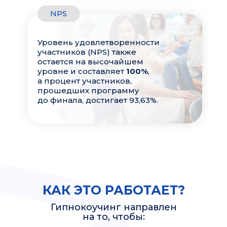
NPS
Уровень удовлетворенности
участников (NPS) также
остается на высочайшем
уровне и составляет
100%
,
а процент участников,
прошедших программу
до финала, достигает 93,63%.
КАК ЭТО РАБОТАЕТ?
Гипнокоучинг направлен
на то, чтобы: