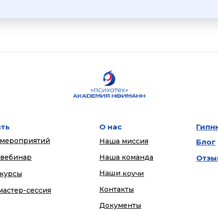
ать
О нас
Гипн
 мероприятий
Наша миссия
Блог
 вебинар
Наша команда
Отзы
Наши коучи
 курсы
Контакты
мастер-сессия
Документы