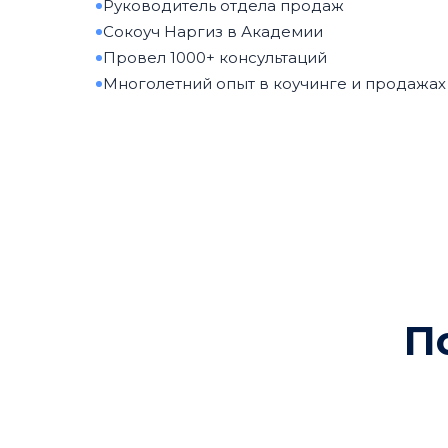
Руководитель отдела продаж
Сокоуч Наргиз в Академии
Провел 1000+ консультаций
Многолетний опыт в коучинге и продажах
П