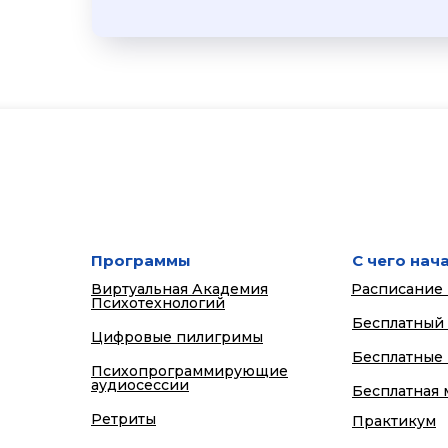
Программы
С чего нач
Виртуальная Академия
Расписание
Психотехнологий
Бесплатный
Цифровые пилигримы
Бесплатные
Психопрограммирующие
аудиосессии
Бесплатная 
Ретриты
Практикум