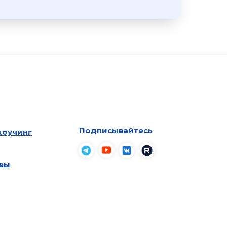
Подписывайтесь
коучинг
вы