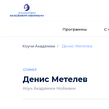
Программы
С 
Коучи Академии
Денис Метелев
/
СПИКЕР
Денис Метелев
Коуч Академии Нойманн