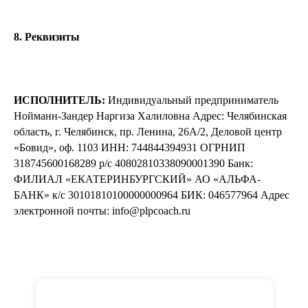
8. Реквизиты
ИСПОЛНИТЕЛЬ:
Индивидуальный предприниматель
Нойманн-Зандер Наргиза Халиловна Адрес: Челябинская
область, г. Челябинск, пр. Ленина, 26А/2, Деловой центр
«Бовид», оф. 1103 ИНН: 744844394931 ОГРНИП
318745600168289 р/с 40802810338090001390 Банк:
ФИЛИАЛ «ЕКАТЕРИНБУРГСКИЙ» АО «АЛЬФА-
БАНК» к/с 30101810100000000964 БИК: 046577964 Адрес
электронной почты: info@plpcoach.ru