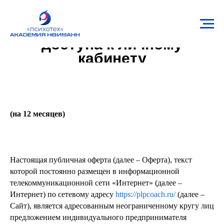
Оферта о продлении
доступа к личному
кабинету
(на 12 месяцев)
Настоящая публичная оферта (далее – Оферта), текст
которой постоянно размещен в информационной
телекоммуникационной сети «Интернет» (далее –
Интернет) по сетевому адресу
https://plpcoach.ru/
(далее –
Сайт), является адресованным неограниченному кругу лиц
предложением индивидуального предпринимателя