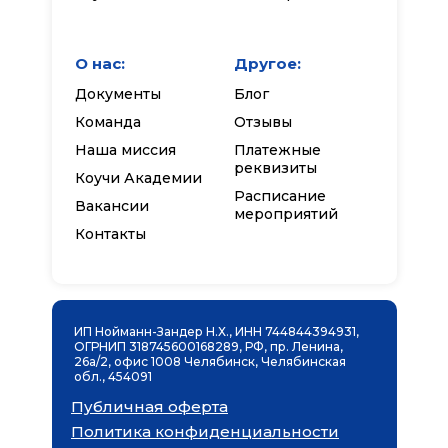
О нас:
Другое:
Документы
Блог
Команда
Отзывы
Наша миссия
Платежные
реквизиты
Коучи Академии
Расписание
Вакансии
мероприятий
Контакты
ИП Нойманн-Зандер Н.Х., ИНН 744844394931,
ОГРНИП 318745600168289, РФ, пр. Ленина,
26а/2, офис 1008 Челябинск, Челябинская
обл., 454091
Публичная оферта
Политика конфиденциальности