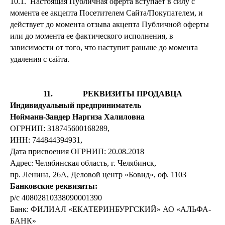
10.1. Настоящая Публичная оферта вступает в силу с
момента ее акцепта Посетителем Сайта/Покупателем, и
действует до момента отзыва акцепта Публичной оферты
или до момента ее фактического исполнения, в
зависимости от того, что наступит раньше до момента
удаления с сайта.
11. РЕКВИЗИТЫ ПРОДАВЦА
Индивидуальный предприниматель
Нойманн-Зандер Наргиза Халиловна
ОГРНИП: 318745600168289,
ИНН: 744844394931,
Дата присвоения ОГРНИП: 20.08.2018
Адрес: Челябинская область, г. Челябинск,
пр. Ленина, 26А, Деловой центр «Бовид», оф. 1103
Банковские реквизиты:
р/с 40802810338090001390
Банк: ФИЛИАЛ «ЕКАТЕРИНБУРГСКИЙ» АО «АЛЬФА-
БАНК»