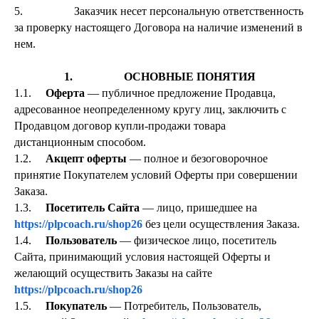
5. Заказчик несет персональную ответственность
за проверку настоящего Договора на наличие изменений в
нем.
1. ОСНОВНЫЕ ПОНЯТИЯ
1.1.
Оферта
— публичное предложение Продавца,
адресованное неопределенному кругу лиц, заключить с
Продавцом договор купли-продажи товара
дистанционным способом.
1.2.
Акцепт оферты
— полное и безоговорочное
принятие Покупателем условий Оферты при совершении
Заказа.
1.3.
Посетитель Сайта
— лицо, пришедшее на
https://plpcoach.ru/shop26
без цели осуществления Заказа.
1.4.
Пользователь
— физическое лицо, посетитель
Сайта, принимающий условия настоящей Оферты и
желающий осуществить Заказы на сайте
https://plpcoach.ru/shop26
1.5.
Покупатель
— Потребитель, Пользователь,