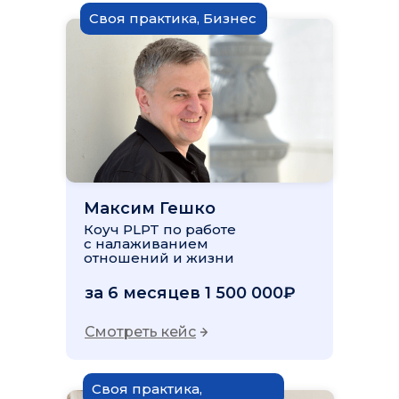
Своя практика, Бизнес
ЗАПИШИТЕСЬ НА
БЕСПЛАТНУЮ
ЭКСКУРСИЮ
СЕЙЧАС!
Узнайте, как коучинг может
изменить вашу карьеру.
Максим Гешко
Коуч PLPT по работе
с налаживанием
отношений и жизни
за 6 месяцев 1 500 000₽
Смотреть кейс
Своя практика,