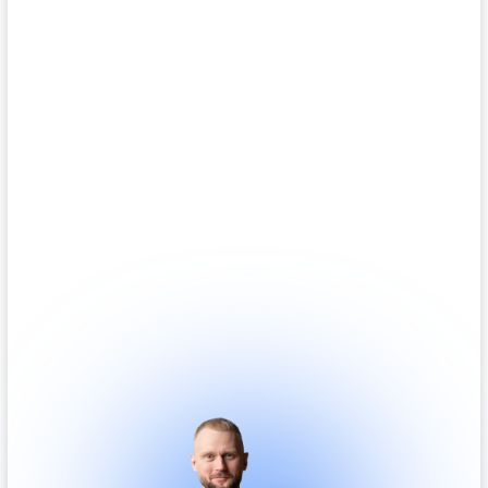
Денис Метелев