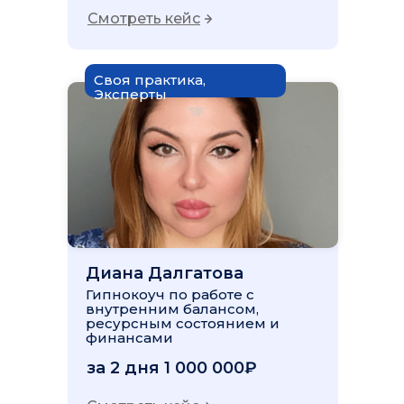
Смотреть кейс
Своя практика,
Эксперты
Диана Далгатова
Гипнокоуч по работе с
внутренним балансом,
ресурсным состоянием и
финансами
за 2 дня 1 000 000₽