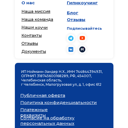
О нас
Гипнкоучинг
Наша миссия
Блог
Наша команда
Отзывы
Наши коучи
Подписывайтесь
Контакты
Отзывы
Документы
ИП Нойманн-Зандер Н.Х., ИНН 744844394931,
ОГРНИП 318745600168289, РФ, 454007,
Челябинская область,
г Челябинск, Малогрузовая ул, д. 1, офис 612
Публичная оферта
Политика конфиденциальности
Платежные
реквизиты
Согласие на обработку
персональных данных