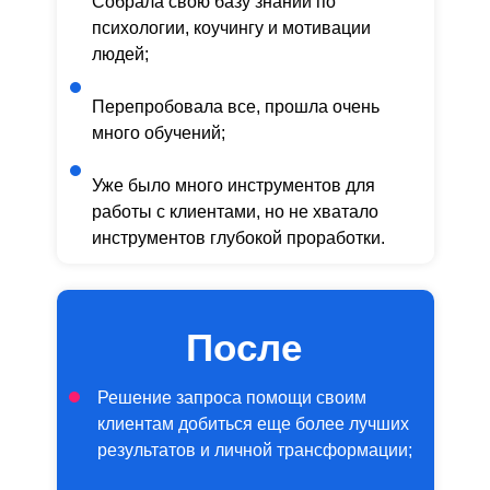
Собрала свою базу знаний по
психологии, коучингу и мотивации
людей;
Перепробовала все, прошла очень
много обучений;
Уже было много инструментов для
работы с клиентами, но не хватало
инструментов глубокой проработки.
После
Решение запроса помощи своим
клиентам добиться еще более лучших
результатов и личной трансформации;