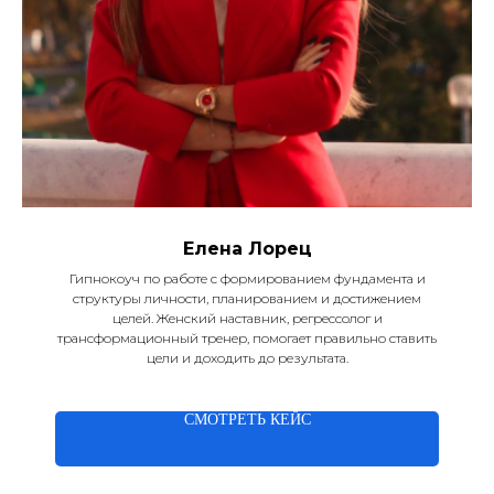
Елена Лорец
Гипнокоуч по работе с формированием фундамента и
структуры личности, планированием и достижением
целей. Женский наставник, регрессолог и
трансформационный тренер, помогает правильно ставить
цели и доходить до результата.
СМОТРЕТЬ КЕЙС