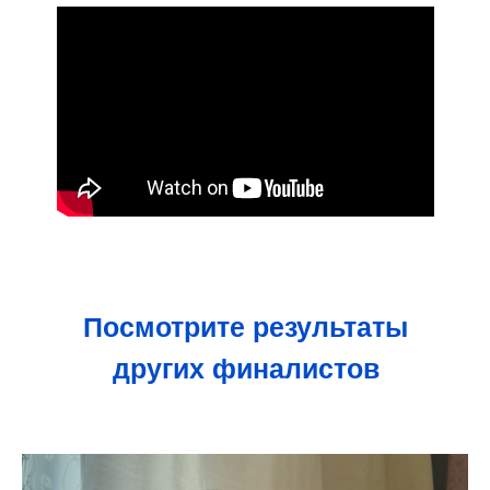
Посмотрите результаты
других финалистов