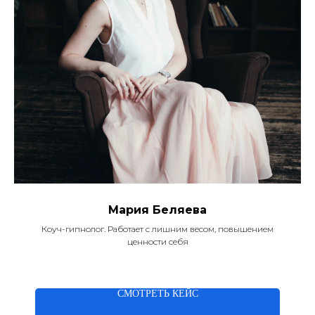
Мария Беляева
Коуч-гипнолог. Работает с лишним весом, повышением
ценности себя
СМОТРЕТЬ КЕЙС