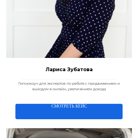
Лариса Зубатова
____________________________________________________
Гипнокоуч для экспертов по работе с продвижением и
выходом в онлайн, увеличением дохода
СМОТРЕТЬ КЕЙС