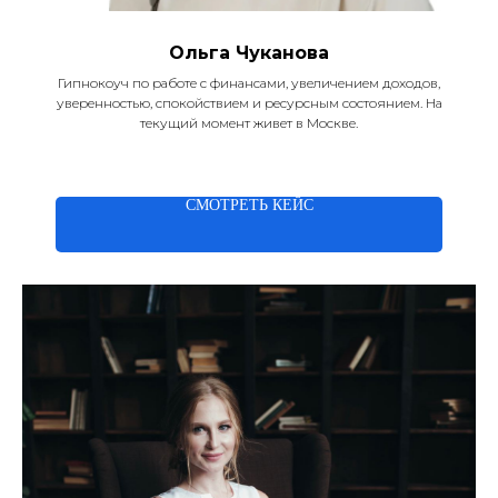
Ольга Чуканова
Гипнокоуч по работе с финансами, увеличением доходов,
уверенностью, спокойствием и ресурсным состоянием. На
текущий момент живет в Москве.
СМОТРЕТЬ КЕЙС