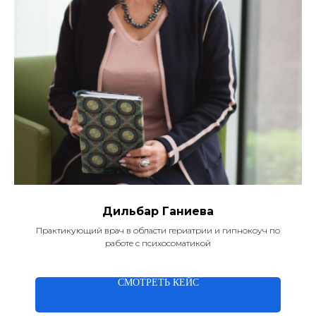
Дильбар Ганиева
Практикующий врач в области гериатрии и гипнокоуч по
работе с психосоматикой
СМОТРЕТЬ КЕЙС