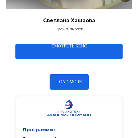
Светлана Хашаова
Врач гипнолог
СМОТРЕТЬ КЕЙС
LOAD MORE
Программы: