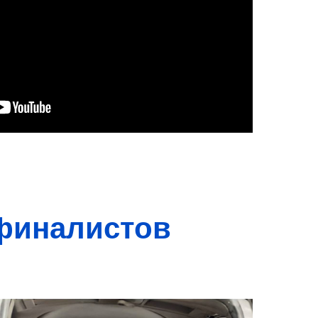
 финалистов