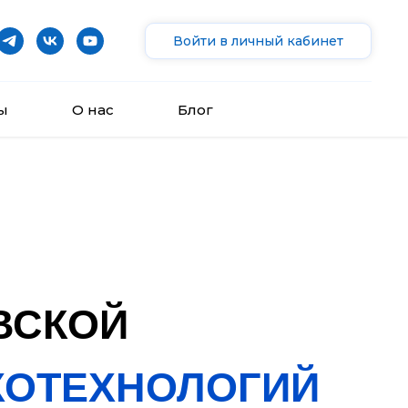
Войти в личный кабинет
ы
О нас
Блог
ВСКОЙ
ХОТЕХНОЛОГИЙ