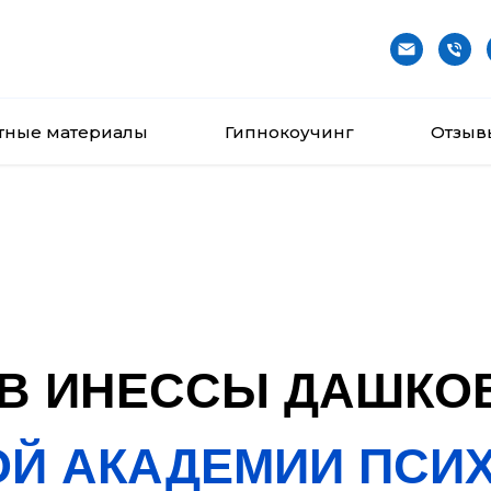
тные материалы
Гипнокоучинг
Отзыв
В ИНЕССЫ ДАШКО
ОЙ АКАДЕМИИ ПСИ