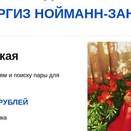
АРГИЗ НОЙМАНН-ЗА
кая
ям и поиску пары для
 РУБЛЕЙ
ика