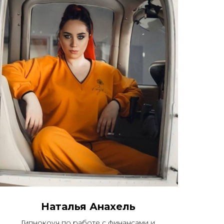
Наталья Анахель
Гипнокоуч по работе с финансами и