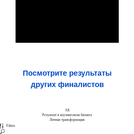
Посмотрите результаты
других финалистов
All
Результат в коучинговом бизнесе
Личная трансформация
Filters