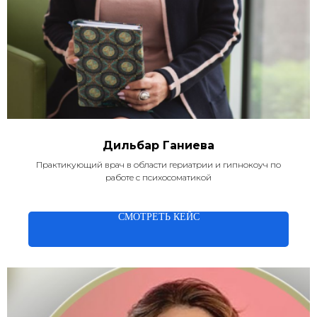
Дильбар Ганиева
Практикующий врач в области гериатрии и гипнокоуч по
работе с психосоматикой
СМОТРЕТЬ КЕЙС