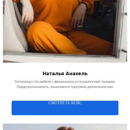
Наталья Анахель
Гипнокоуч по работе с финансами и психологией продаж.
Предприниматель, занимается торговой деятельностью.
СМОТРЕТЬ КЕЙС