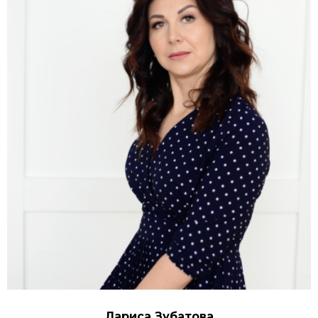
Лариса Зубатова