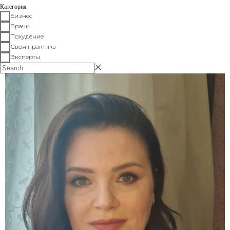
Категория
Бизнес
Врачи
Похудение
Своя практика
Эксперты