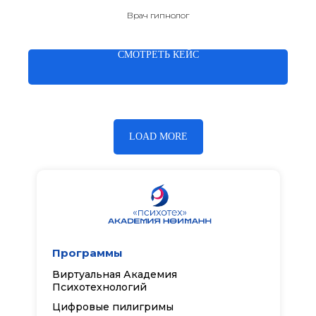
Врач гипнолог
СМОТРЕТЬ КЕЙС
LOAD MORE
Программы
Виртуальная Академия
Психотехнологий
Цифровые пилигримы