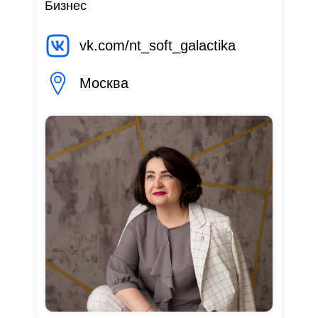
Бизнес
vk.com/nt_soft_galactika
Москва