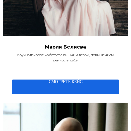
Мария Беляева
Коуч-гипнолог. Работает с лишним весом, повышением
ценности себя
СМОТРЕТЬ КЕЙС