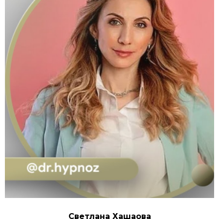
Светлана Хашаова