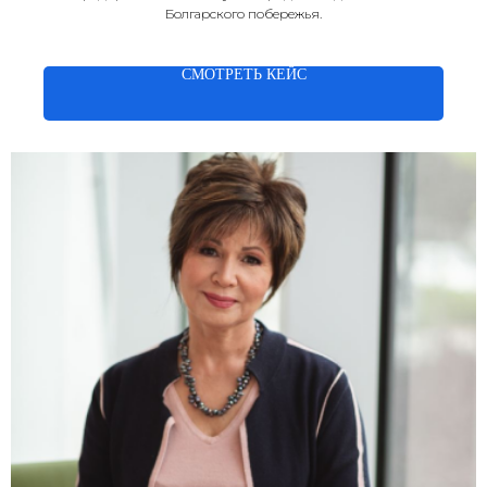
Болгарского побережья.
СМОТРЕТЬ КЕЙС